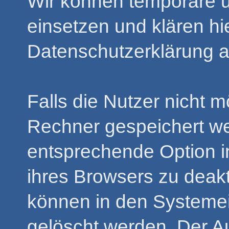
Wir können temporäre 
einsetzen und klären h
Datenschutzerklärung a
Falls die Nutzer nicht 
Rechner gespeichert we
entsprechende Option i
ihres Browsers zu deak
können in den Systeme
gelöscht werden. Der A