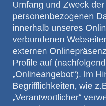
Umfang und Zweck der 
personenbezogenen Dat
innerhalb unseres Onli
verbundenen Webseiten,
externen Onlinepräsenz
Profile auf (nachfolge
„Onlineangebot“). Im Hi
Begrifflichkeiten, wie z.
„Verantwortlicher“ verwe