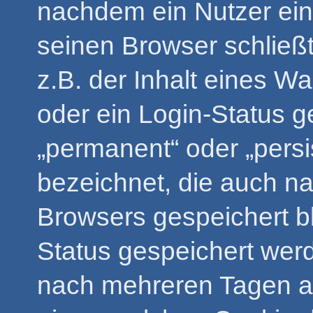
nachdem ein Nutzer ein
seinen Browser schließ
z.B. der Inhalt eines W
oder ein Login-Status g
„permanent“ oder „pers
bezeichnet, die auch n
Browsers gespeichert bl
Status gespeichert wer
nach mehreren Tagen a