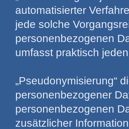
automatisierter Verfah
jede solche Vorgangsr
personenbezogenen Date
umfasst praktisch jede
„Pseudonymisierung“ di
personenbezogener Date
personenbezogenen Da
zusätzlicher Informatio