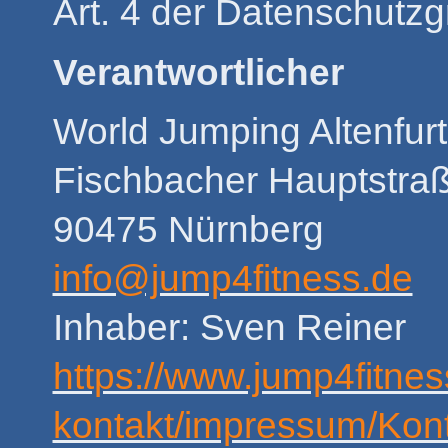
Art. 4 der Datenschut
Verantwortlicher
World Jumping Altenfurt
Fischbacher Hauptstra
90475 Nürnberg
info@jump4fitness.de
Inhaber: Sven Reiner
https://www.jump4fitne
kontakt/impressum/Kon