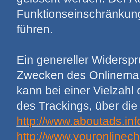
Funktionseinschränkun
führen.
Ein genereller Widersp
Zwecken des Onlinemar
kann bei einer Vielzahl 
des Trackings, über di
http://www.aboutads.inf
http://www.youronlinec