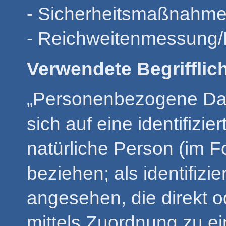
- Sicherheitsmaßnahme
- Reichweitenmessung/
Verwendete Begrifflic
„Personenbezogene Date
sich auf eine identifizier
natürliche Person (im F
beziehen; als identifizi
angesehen, die direkt o
mittels Zuordnung zu e