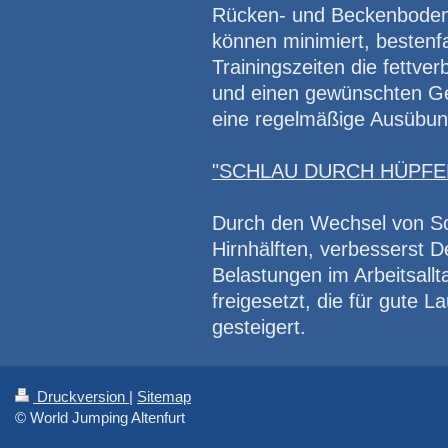
Rücken- und Beckenboden
können minimiert, bestenf
Trainingszeiten die fettv
und einen gewünschten Gew
eine regelmäßige Ausübung
"SCHLAU DURCH HÜPFE
Durch den Wechsel von Sch
Hirnhälften, verbesserst 
Belastungen im Arbeitsal
freigesetzt, die für gute 
gesteigert.
Druckversion
|
Sitemap
© World Jumping Altenfurt