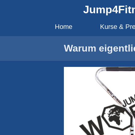
Jump4Fit
Home
Kurse & Pre
Warum eigentli