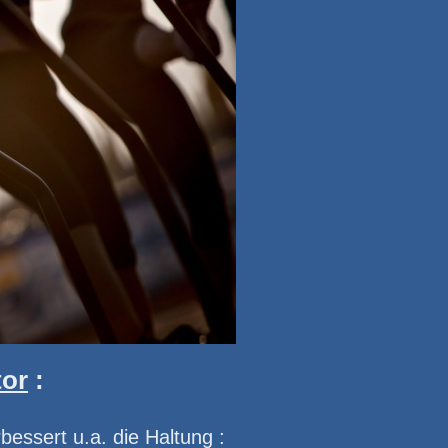
tor
:
bessert u.a. die Haltung :