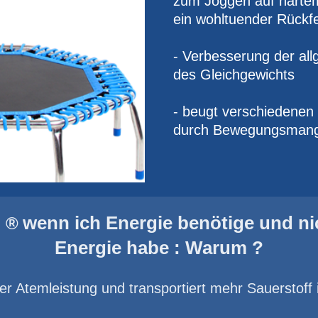
zum Joggen auf hartem
ein wohltuender Rückf
- Verbesserung der al
des Gleichgewichts
- beugt verschiedenen
durch Bewegungsmang
wenn ich Energie benötige und ni
 ®
Energie habe : Warum ?
der Atemleistung und transportiert mehr Sauerstoff