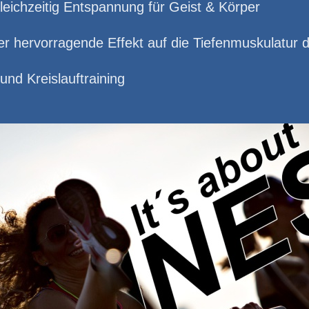
leichzeitig Entspannung für Geist & Körper
 der hervorragende Effekt auf die Tiefenmuskulatu
 und Kreislauftraining