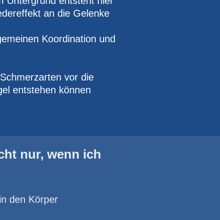
 Untergrund entsteht hier
edereffekt an die Gelenke
lgemeinen Koordination und
 Schmerzarten vor die
el entstehen können
cht nur, wenn ich
 in den Körper