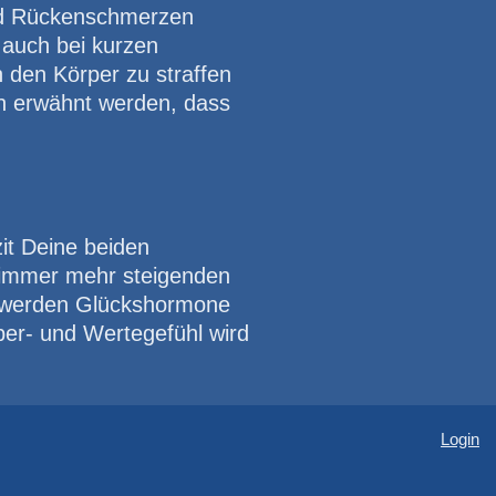
nd Rückenschmerzen
 auch bei kurzen
 den Körper zu straffen
ch erwähnt werden, dass
it Deine beiden
r immer mehr steigenden
s werden Glückshormone
rper- und Wertegefühl wird
Login