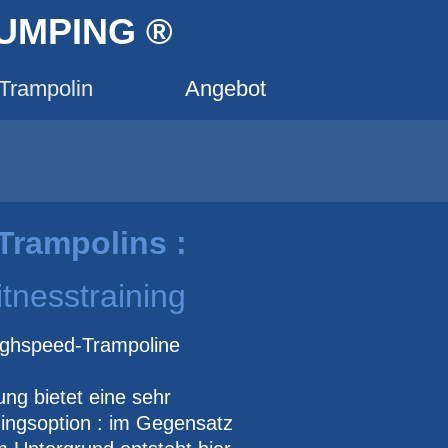
JUMPING ®
 Trampolin
Angebot
Trampolins :
tnesstraining
 highspeed-Trampoline
ung bietet eine sehr
ingsoption : im Gegensatz