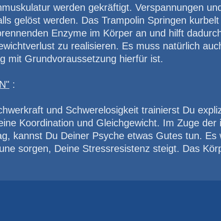
muskulatur werden gekräftigt. Verspannungen u
alls gelöst werden. Das Trampolin Springen kurbelt
erbrennenden Enzyme im Körper an und hilft dadurch
ichtverlust zu realisieren. Es muss natürlich au
 mit Grundvoraussetzung hierfür ist.
N"
:
werkraft und Schwerelosigkeit trainierst Du expliz
Deine Koordination und Gleichgewicht. Im Zuge de
ltag, kannst Du Deiner Psyche etwas Gutes tun. E
Laune sorgen, Deine Stressresistenz steigt. Das Kö