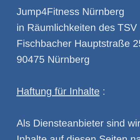
Jump4Fitness Nürnberg
in Räumlichkeiten des TSV
Fischbacher Hauptstraße 2
90475 Nürnberg
Haftung für Inhalte
:
Als Diensteanbieter sind w
Inhalte auf diesen Seiten 