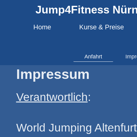
Jump4Fitness Nür
Home
Kurse & Preise
Anfahrt
Imp
Impressum
Verantwortlich
:
World Jumping Altenfurt